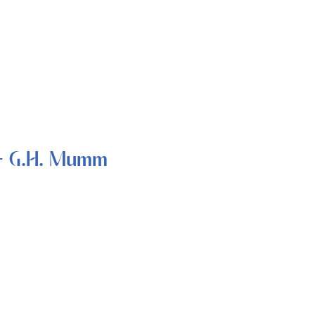
– G.H. Mumm