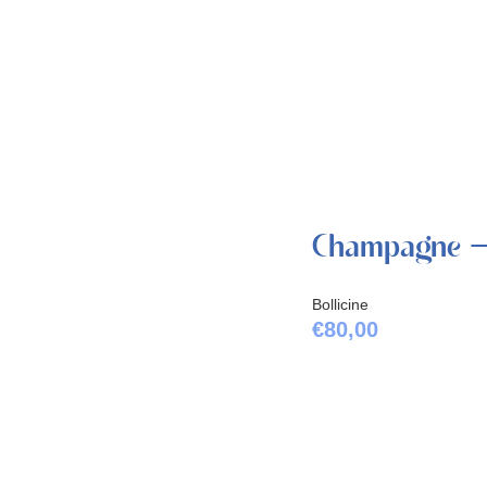
Champagne 
Bollicine
€
80,00