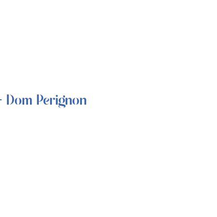
 Dom Perignon