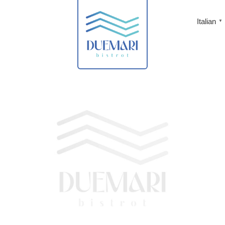
Italian
▼