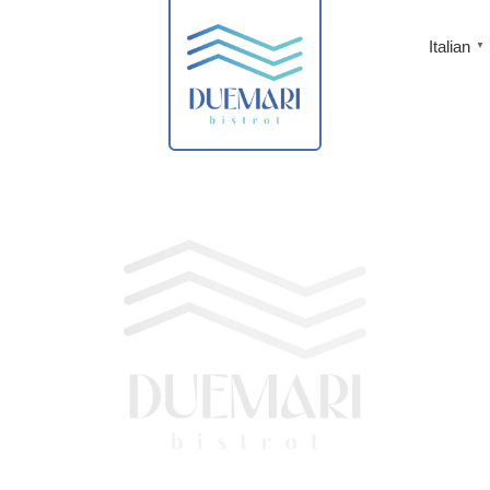
Italian
▼