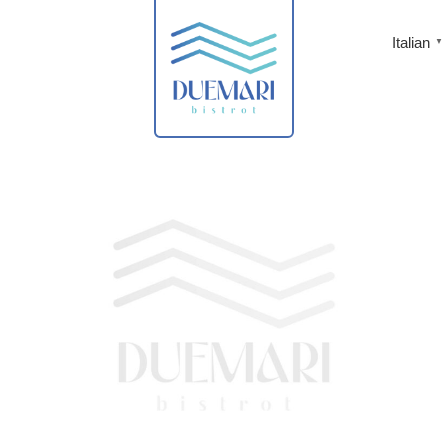
Italian
▼