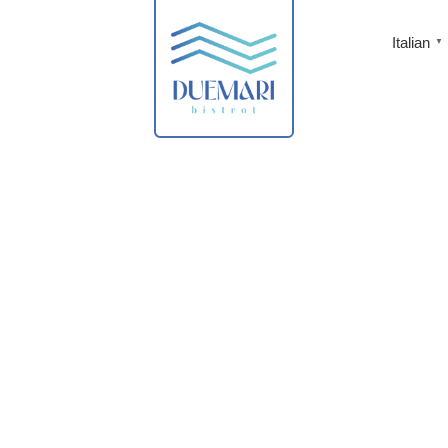
Italian
▼