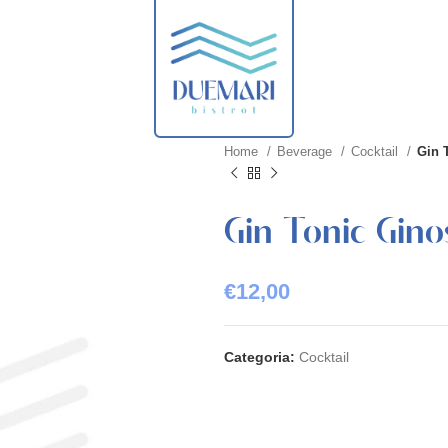
Home
Beverage
Cocktail
Gin 
Gin Tonic Gino
€
12,00
Categoria:
Cocktail