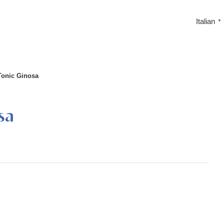
Italian
▼
Tonic Ginosa
sa